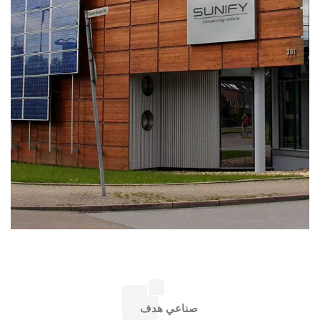
صناعي هدف