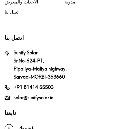
مدونة
الأحداث والمعرض
اتصل بنا
اتصل بنا
Sunify Solar
Sr.No-624-P1,
Pipaliya-Maliya highway,
Sarvad-MORBI-363660.
+91 81414 55503
solar@sunifysolar.in
تابعنا
فيسبوك