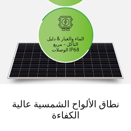
الماء والغبار & دليل
التآكل - مربع
الوصلات IP68
نطاق الألواح الشمسية عالية
الكفاءة