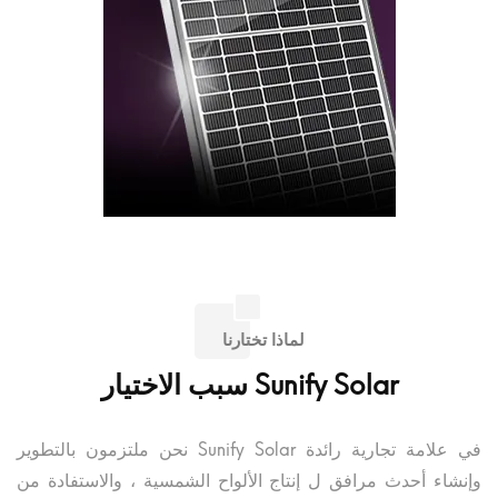
لماذا تختارنا
سبب الاختيار Sunify Solar
نحن ملتزمون بالتطوير Sunify Solar في علامة تجارية رائدة
وإنشاء أحدث مرافق ل إنتاج الألواح الشمسية ، والاستفادة من