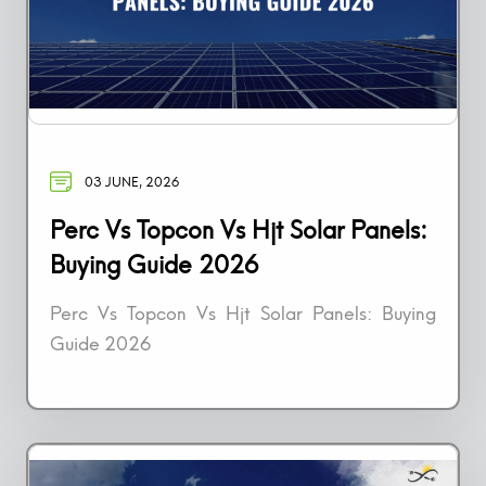
03 JUNE, 2026
Perc Vs Topcon Vs Hjt Solar Panels:
Buying Guide 2026
Perc Vs Topcon Vs Hjt Solar Panels: Buying
Guide 2026