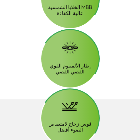
الخلايا الشمسية MBB
عالية الكفاءة
إطار الألمنيوم القوي
الفضي الفضي
قوس زجاج لامتصاص
الضوء أفضل