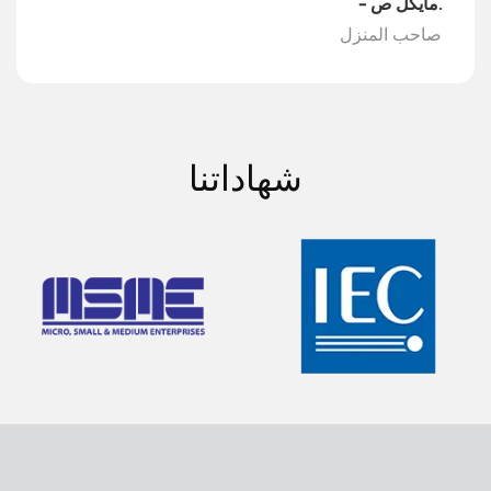
- مايكل ص.
صاحب المنزل
شهاداتنا